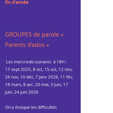
fin d’année
GROUPES de parole «
Parents d’ados »
Les mercredis suivants à 18H :
17 sept 2025, 8 oct, 15 oct, 12 nov,
26 nov, 10 déc, 7 janv 2026, 11 fév,
18 mars, 8 avr, 20 mai, 3 juin, 17
juin, 24 juin 2026
On y évoque les difficultés