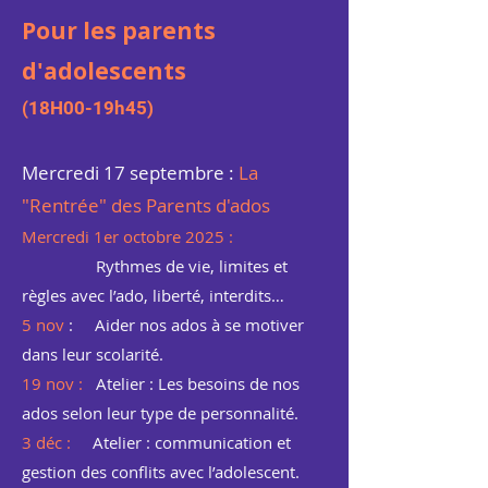
Pour les parents
d'adolescents
(18H00-19h45)
Mercredi 17 septembre :
La
"Rentrée" des Parents d'ados
Mercredi 1er octobre 2025 :
Rythmes de vie, limites et
règles avec l’ado, liberté, interdits…
5 nov
: Aider nos ados à se motiver
dans leur scolarité.
19 nov :
Atelier : Les besoins de nos
ados selon leur type de personnalité.
3 déc :
Atelier : communication et
gestion des conflits avec l’adolescent.