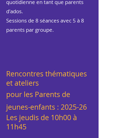
quotidienne en tant que parents
d'ados.
Sessions de 8 séances avec 5 à 8
parents par groupe.
Rencontres thématiques
et ateliers
pour les Parents de
jeunes-enfants : 2025-26
Les jeudis de 10h00 à
11h45