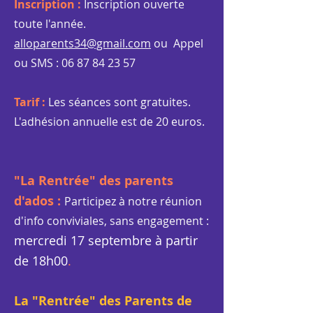
Inscription :
Inscription ouverte
toute l'année.
alloparents34@gmail.com
ou Appel
ou SMS :
06 87 84 23 57
Tarif :
Les séances sont gratuites.
L'adhésion annuelle est de 20 euros.
"La Rentrée" des parents
d'ados :
Participez à notre réunion
d'info conviviales, sans engagement :
mercredi 17 septembre à partir
de 18h00
.
La "Rentrée" des Parents de