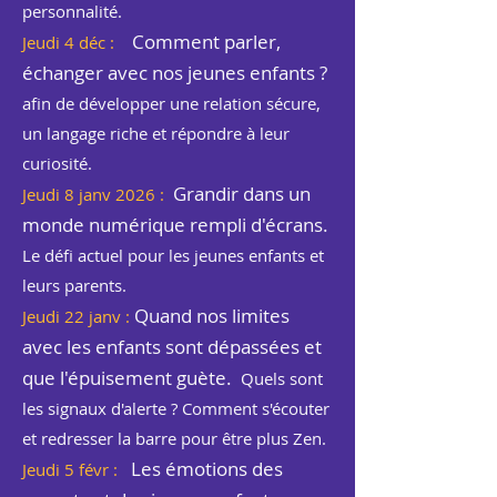
personnalité.
Comment parler,
Jeudi 4 déc :
échanger avec nos jeunes enfants ?
afin de développer une relation sécure,
un langage riche et répondre à leur
curiosité.
Grandir dans un
Jeudi 8 janv 2026 :
monde numérique rempli d'écrans.
Le défi actuel pour les jeunes enfants et
leurs parents.
Quand nos limites
Jeudi 22 janv :
avec les enfants sont dépassées et
que l'épuisement guète.
Quels sont
les signaux d'alerte ? Comment s'écouter
et redresser la barre pour être plus Zen.
Les émotions des
Jeudi 5 févr :