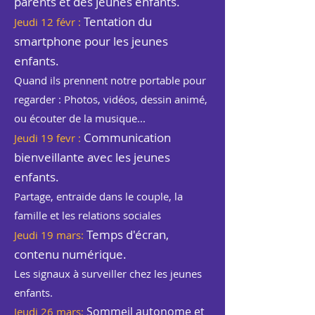
parents et des jeunes enfants.
Tentation du
Jeudi 12 févr :
smartphone pour les jeunes
enfants.
Quand ils prennent notre portable pour
regarder : Photos, vidéos, dessin animé,
ou écouter de la musique...
Communication
Jeudi 19 fevr :
bienveillante avec les jeunes
enfants.
Partage, entraide dans le couple, la
famille et les relations sociales
Temps d'écran,
Jeudi 19 mars:
contenu numérique.
Les signaux à surveiller chez les jeunes
enfants.
Sommeil autonome et
Jeudi 26 mars: