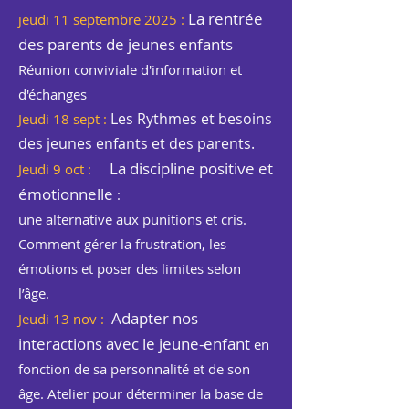
La rentrée
jeudi 11 septembre 2025 :
des parents de jeunes enfants
Réunion conviviale d'information et
d'échanges
Les Rythmes et besoins
Jeudi 18 sept :
des jeunes enfants et des parents.
La discipline positive et
Jeudi 9 oct :
émotionnelle
:
une alternative aux punitions et cris.
Comment gérer la frustration, les
émotions et poser des limites selon
l’âge.
Adapter nos
Jeudi 13 nov :
interactions avec le jeune-enfant
en
fonction de sa personnalité et de son
âge. Atelier pour déterminer la base de