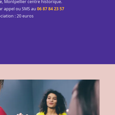
, Montpellier centre historique.
par appel ou SMS au
06 87 84 23 57
ociation : 20 euros