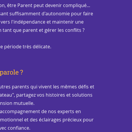
on, être Parent peut devenir compliqué...
sant suffisamment d'autonomie pour faire
vers l'indépendance et maintenir une
ant que parent et gérer les conflits ?
e période très délicate.
parole ?
tres parents qui vivent les mêmes défis et
teau", partagez vos histoires et solutions
nsion mutuelle.
l'accompagnement de nos experts en
émotionnel et des éclairages précieux pour
vec confiance.