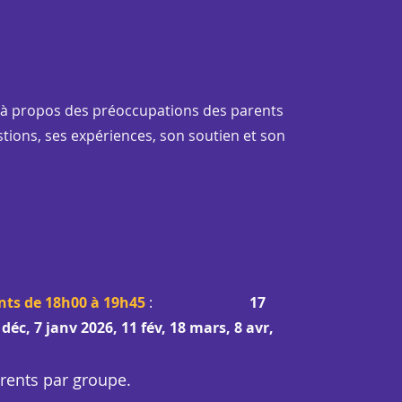
t à propos des préoccupations des parents
ions, ses expériences, son soutien et son
nts de 18h00 à 19h45
:
17
 déc, 7 janv 2026, 11 fév, 18 mars, 8 avr,
rents par groupe.