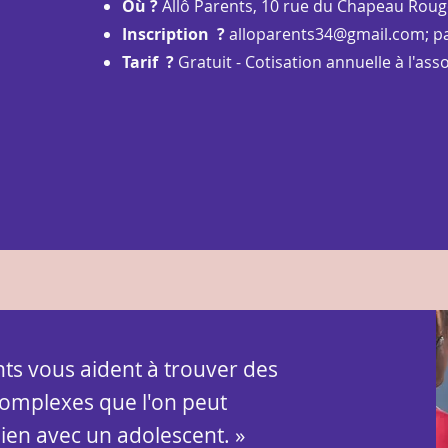
Où ?
Allô Parents, 10 rue du Chapeau Rouge
Inscription ?
alloparents34@gmail.com
; 
Tarif ?
Gratuit - Cotisation annuelle à l'ass
nts vous aident à trouver des
complexes que l'on peut
ien avec un adolescent. »