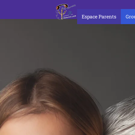
Espace Parents
Gro